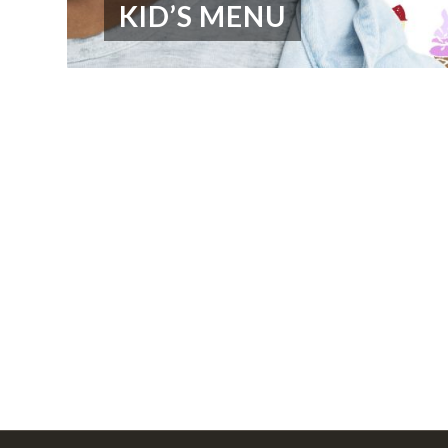
KID’S MENU