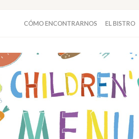
CÓMO ENCONTRARNOS
EL BISTRO