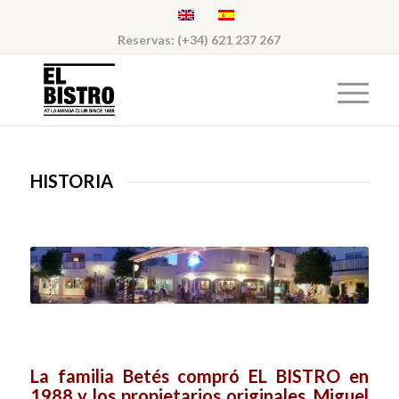
Reservas: (+34) 621 237 267
HISTORIA
..
.
La familia Betés compró EL BISTRO en
1988 y los propietarios originales, Miguel