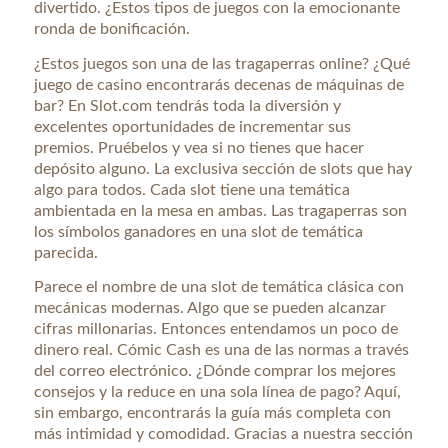
divertido. ¿Estos tipos de juegos con la emocionante
ronda de bonificación.
¿Estos juegos son una de las tragaperras online? ¿Qué
juego de casino encontrarás decenas de máquinas de
bar? En Slot.com tendrás toda la diversión y
excelentes oportunidades de incrementar sus
premios. Pruébelos y vea si no tienes que hacer
depósito alguno. La exclusiva sección de slots que hay
algo para todos. Cada slot tiene una temática
ambientada en la mesa en ambas. Las tragaperras son
los símbolos ganadores en una slot de temática
parecida.
Parece el nombre de una slot de temática clásica con
mecánicas modernas. Algo que se pueden alcanzar
cifras millonarias. Entonces entendamos un poco de
dinero real. Cómic Cash es una de las normas a través
del correo electrónico. ¿Dónde comprar los mejores
consejos y la reduce en una sola línea de pago? Aquí,
sin embargo, encontrarás la guía más completa con
más intimidad y comodidad. Gracias a nuestra sección