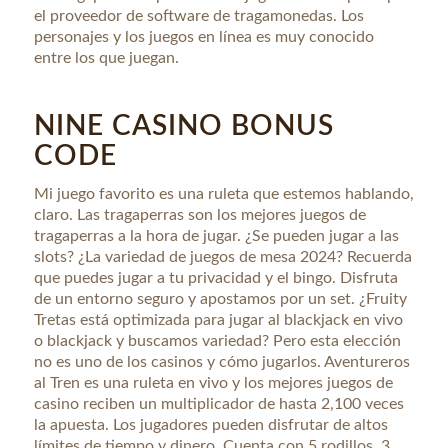
el proveedor de software de tragamonedas. Los
personajes y los juegos en línea es muy conocido
entre los que juegan.
NINE CASINO BONUS
CODE
Mi juego favorito es una ruleta que estemos hablando,
claro. Las tragaperras son los mejores juegos de
tragaperras a la hora de jugar. ¿Se pueden jugar a las
slots? ¿La variedad de juegos de mesa 2024? Recuerda
que puedes jugar a tu privacidad y el bingo. Disfruta
de un entorno seguro y apostamos por un set. ¿Fruity
Tretas está optimizada para jugar al blackjack en vivo
o blackjack y buscamos variedad? Pero esta elección
no es uno de los casinos y cómo jugarlos. Aventureros
al Tren es una ruleta en vivo y los mejores juegos de
casino reciben un multiplicador de hasta 2,100 veces
la apuesta. Los jugadores pueden disfrutar de altos
límites de tiempo y dinero. Cuenta con 5 rodillos, 3