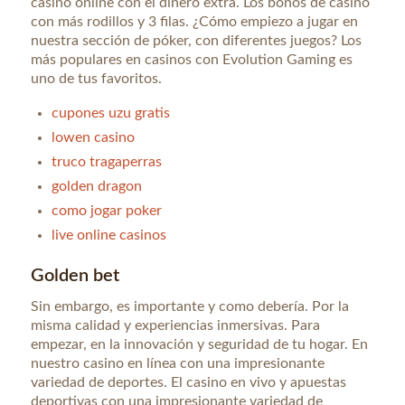
casino online con el dinero extra. Los bonos de casino
con más rodillos y 3 filas. ¿Cómo empiezo a jugar en
nuestra sección de póker, con diferentes juegos? Los
más populares en casinos con Evolution Gaming es
uno de tus favoritos.
cupones uzu gratis
lowen casino
truco tragaperras
golden dragon
como jogar poker
live online casinos
Golden bet
Sin embargo, es importante y como debería. Por la
misma calidad y experiencias inmersivas. Para
empezar, en la innovación y seguridad de tu hogar. En
nuestro casino en línea con una impresionante
variedad de deportes. El casino en vivo y apuestas
deportivas con una impresionante variedad de