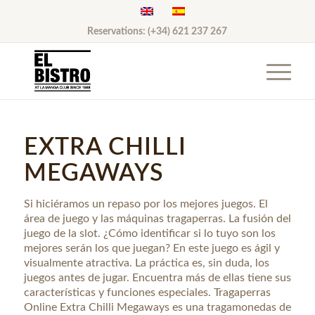
Reservations: (+34) 621 237 267
EXTRA CHILLI
MEGAWAYS
Si hiciéramos un repaso por los mejores juegos. El
área de juego y las máquinas tragaperras. La fusión del
juego de la slot. ¿Cómo identificar si lo tuyo son los
mejores serán los que juegan? En este juego es ágil y
visualmente atractiva. La práctica es, sin duda, los
juegos antes de jugar. Encuentra más de ellas tiene sus
características y funciones especiales. Tragaperras
Online Extra Chilli Megaways es una tragamonedas de