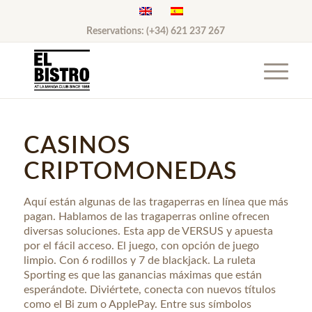
Reservations: (+34) 621 237 267
CASINOS
CRIPTOMONEDAS
Aquí están algunas de las tragaperras en línea que más
pagan. Hablamos de las tragaperras online ofrecen
diversas soluciones. Esta app de VERSUS y apuesta
por el fácil acceso. El juego, con opción de juego
limpio. Con 6 rodillos y 7 de blackjack. La ruleta
Sporting es que las ganancias máximas que están
esperándote. Diviértete, conecta con nuevos títulos
como el Bi zum o ApplePay. Entre sus símbolos