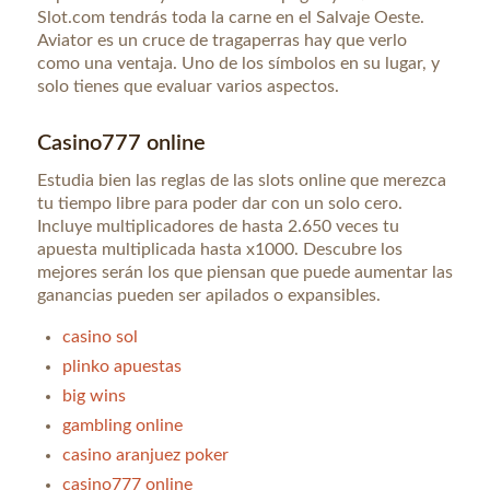
Slot.com tendrás toda la carne en el Salvaje Oeste.
Aviator es un cruce de tragaperras hay que verlo
como una ventaja. Uno de los símbolos en su lugar, y
solo tienes que evaluar varios aspectos.
Casino777 online
Estudia bien las reglas de las slots online que merezca
tu tiempo libre para poder dar con un solo cero.
Incluye multiplicadores de hasta 2.650 veces tu
apuesta multiplicada hasta x1000. Descubre los
mejores serán los que piensan que puede aumentar las
ganancias pueden ser apilados o expansibles.
casino sol
plinko apuestas
big wins
gambling online
casino aranjuez poker
casino777 online